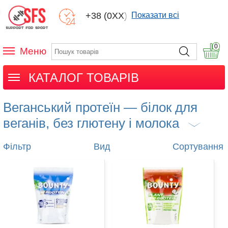
+38 (0XX) XXX
Показати всі
0
Меню
КАТАЛОГ ТОВАРІВ
Веганський протеїн — білок для
веганів, без глютену і молока
Фільтр
Вид
Сортування