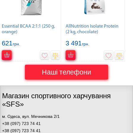
Essential BCAA 2:1:1 (250 g,
AllNutrition Isolate Protein
orange)
(2 kg, chocolate)
621
3 491
грн.
грн.
Наші телефони
Магазин спортивного харчування
«SFS»
м. Одеса, вул. Мечникова 2/1
+38 (097) 723 74 41
+38 (097) 723 74 41