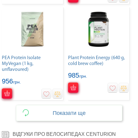
PEA Protein Isolate
Plant Protein Energy (640 g,
MyVegan (1 kg,
cold brew coffee)
unflavoured)
985
грн.
956
грн.
Показати ще
ВІДГУКИ ПРО ВЕЛОСИПЕДАХ CENTURION