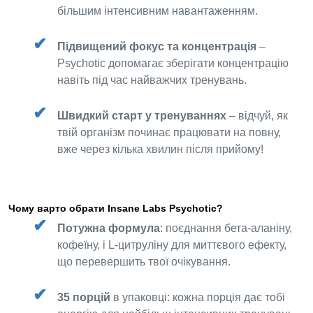
більшим інтенсивним навантаженням.
Підвищений фокус та концентрація
–
Psychotic допомагає зберігати концентрацію
навіть під час найважчих тренувань.
Швидкий старт у тренуваннях
– відчуй, як
твій організм починає працювати на повну,
вже через кілька хвилин після прийому!
Чому варто обрати Insane Labs Psychotic?
Потужна формула
: поєднання бета-аланіну,
кофеїну, і L-цитруліну для миттєвого ефекту,
що перевершить твої очікування.
35 порцій
в упаковці: кожна порція дає тобі