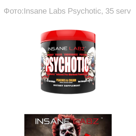
Фото:
Insane Labs Psychotic, 35 serv