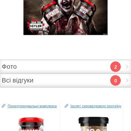
Фото
2
Всі відгуки
0
Передтренувальні комплекси
Ізолят сироваткового протеїну