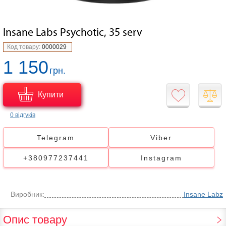
Insane Labs Psychotic, 35 serv
Код товару:
0000029
1 150
грн.
Купити
0 відгуків
Telegram
Viber
+380977237441
Instagram
Виробник:
Insane Labz
Опис товару