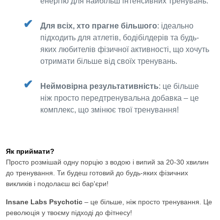
енергію для найбільш інтенсивних тренувань.
Для всіх, хто прагне більшого
: ідеально
підходить для атлетів, бодібілдерів та будь-
яких любителів фізичної активності, що хочуть
отримати більше від своїх тренувань.
Неймовірна результативність
: це більше
ніж просто передтренувальна добавка – це
комплекс, що змінює твої тренування!
Як приймати?
Просто розмішай одну порцію з водою і випий за 20-30 хвилин
до тренування. Ти будеш готовий до будь-яких фізичних
викликів і подолаєш всі бар'єри!
Insane Labs Psychotic
– це більше, ніж просто тренування. Це
революція у твоєму підході до фітнесу!