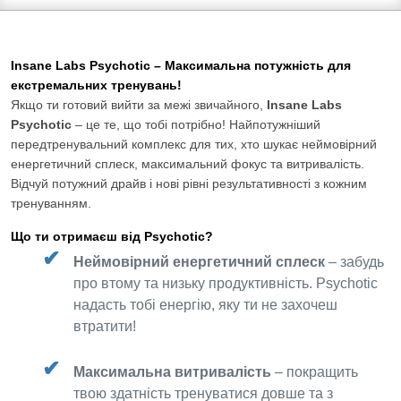
Insane Labs Psychotic – Максимальна потужність для
екстремальних тренувань!
Якщо ти готовий вийти за межі звичайного,
Insane Labs
Psychotic
– це те, що тобі потрібно! Найпотужніший
передтренувальний комплекс для тих, хто шукає неймовірний
енергетичний сплеск, максимальний фокус та витривалість.
Відчуй потужний драйв і нові рівні результативності з кожним
тренуванням.
Що ти отримаєш від Psychotic?
Неймовірний енергетичний сплеск
– забудь
про втому та низьку продуктивність. Psychotic
надасть тобі енергію, яку ти не захочеш
втратити!
Максимальна витривалість
– покращить
твою здатність тренуватися довше та з