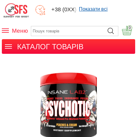
+38 (0XX) XXX
Показати всі
0
Меню
КАТАЛОГ ТОВАРІВ