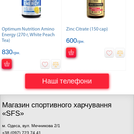
Optimum Nutrition Amino
Zinc Citrate (150 cap)
Energy (270 г, White Peach
600
Tea)
грн.
830
грн.
Наші телефони
Магазин спортивного харчування
«SFS»
м. Одеса, вул. Мечникова 2/1
+38 (097) 723 74 41