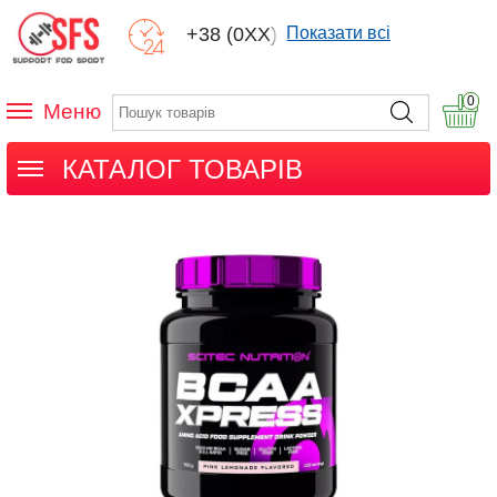
+38 (0XX) XXX
Показати всі
0
Меню
КАТАЛОГ ТОВАРІВ