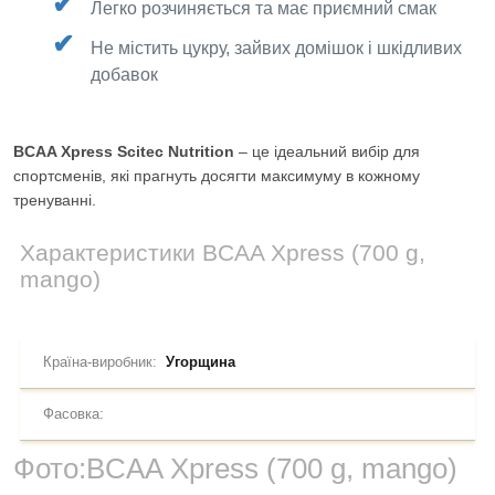
Легко розчиняється та має приємний смак
Не містить цукру, зайвих домішок і шкідливих
добавок
BCAA Xpress Scitec Nutrition
– це ідеальний вибір для
спортсменів, які прагнуть досягти максимуму в кожному
тренуванні.
Характеристики
BCAA Xpress (700 g,
mango)
Країна-виробник:
Угорщина
Фасовка:
Фото:
BCAA Xpress (700 g, mango)