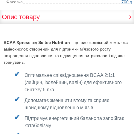
Фасовка
700 g
Опис товару
BCAA Xpress
від
Scitec Nutrition
– це високоякісний комплекс
амінокислот, створений для підтримки м’язового росту,
покращення відновлення та підвищення витривалості під час
тренувань.
Оптимальне співвідношення BCAA 2:1:1
(лейцин, ізолейцин, валін) для ефективного
синтезу білка
Допомагає зменшити втому та сприяє
швидшому відновленню м’язів
Підтримує енергетичний баланс та запобігає
катаболізму