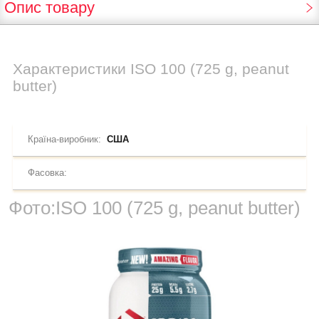
Опис товару
Характеристики
ISO 100 (725 g, peanut
butter)
Країна-виробник:
США
Фасовка:
Фото:
ISO 100 (725 g, peanut butter)