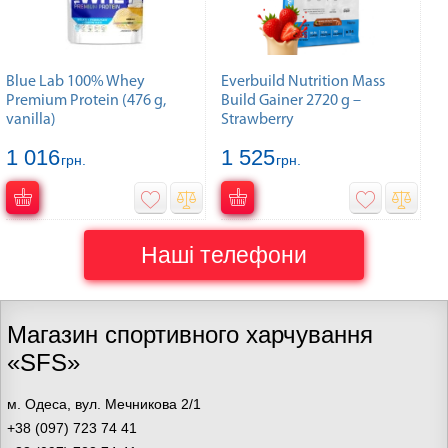
Blue Lab 100% Whey
Everbuild Nutrition Mass
Premium Protein (476 g,
Build Gainer 2720 g –
vanilla)
Strawberry
1 016
1 525
грн.
грн.
Наші телефони
Магазин спортивного харчування
«SFS»
м. Одеса, вул. Мечникова 2/1
+38 (097) 723 74 41