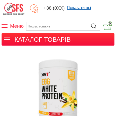
+38 (0XX) XXX
Показати всі
0
Меню
КАТАЛОГ ТОВАРІВ