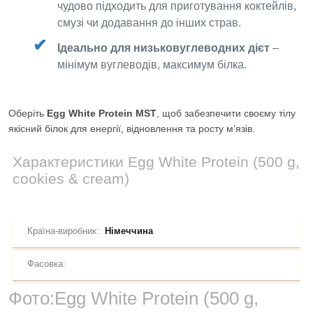
чудово підходить для приготування коктейлів,
смузі чи додавання до інших страв.
Ідеально для низьковуглеводних дієт
–
мінімум вуглеводів, максимум білка.
Оберіть
Egg White Protein MST
, щоб забезпечити своєму тілу
якісний білок для енергії, відновлення та росту м’язів.
Характеристики
Egg White Protein (500 g,
cookies & cream)
Країна-виробник:
Німеччина
Фасовка:
Фото:
Egg White Protein (500 g,