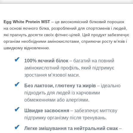
Egg White Protein MST
– це високоякісний білковий порошок
на основі яєчного білка, розроблений для спортсменів і людей,
які прагнуть досягти своїх фітнес-цілей. Цей продукт забезпечує
організм необхідними амінокислотами, сприяючи росту м’язів і
швидкому відновленню.
100% яєчний білок
– багатий на повний
амінокислотний профіль, який підтримує
зростання м’язової маси.
Без лактози, глютену та жирів
– ідеально
підходить для людей із харчовими
обмеженнями або алергіями.
Швидке засвоєння
– забезпечує миттєву
підтримку організму після тренувань.
Легке змішування та нейтральний смак
–