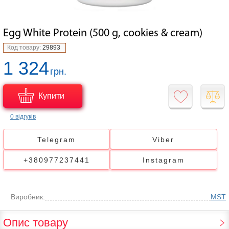
Egg White Protein (500 g, cookies & cream)
Код товару:
29893
1 324
грн.
Купити
0 відгуків
Telegram
Viber
+380977237441
Instagram
Виробник:
MST
Опис товару