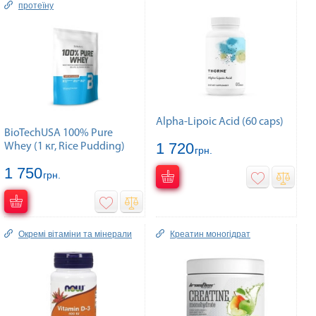
протеїну
Alpha-Lipoic Acid (60 caps)
BioTechUSA 100% Pure
1 720
Whey (1 кг, Rice Pudding)
грн.
1 750
грн.
Окремі вітаміни та мінерали
Креатин моногідрат