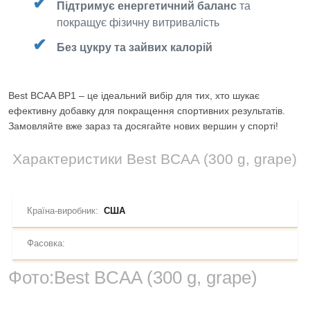
Підтримує енергетичний баланс
та
покращує фізичну витривалість
Без цукру та зайвих калорій
Best BCAA BP1 – це ідеальний вибір для тих, хто шукає
ефективну добавку для покращення спортивних результатів.
Замовляйте вже зараз та досягайте нових вершин у спорті!
Характеристики
Best BCAA (300 g, grape)
Країна-виробник:
США
Фасовка:
Фото:
Best BCAA (300 g, grape)