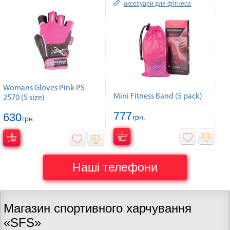
аксесуари для фітнеса
Womans Gloves Pink PS-
Mini Fitness Band (5 pack)
2570 (S size)
777
630
грн.
грн.
Наші телефони
Магазин спортивного харчування
«SFS»