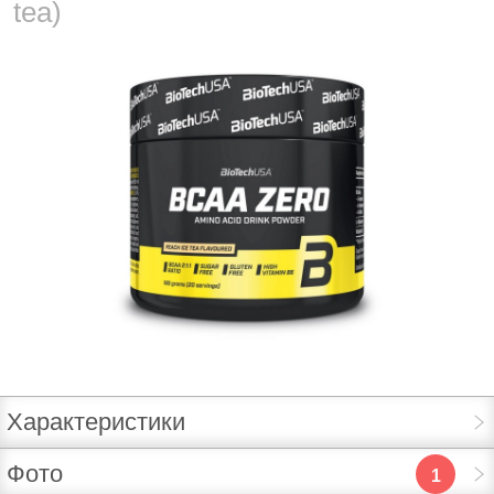
tea)
Характеристики
Фото
1