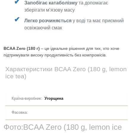
Запобігає катаболізму
та допомагає
зберігати м’язову масу
Легко розчиняється
у воді та має приємний
освіжаючий смак
BCAA Zero (180 г)
– це ідеальне рішення для тих, хто хоче
підтримувати високу продуктивність без компромісів.
Характеристики
BCAA Zero (180 g, lemon
ice tea)
Країна-виробник:
Угорщина
Фасовка:
Фото:
BCAA Zero (180 g, lemon ice