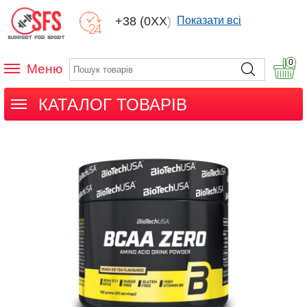
+38 (0XX) XXX
Показати всі
0
Меню
КАТАЛОГ ТОВАРІВ