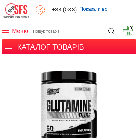
+38 (0XX) XXX
Показати всі
0
Меню
КАТАЛОГ ТОВАРІВ