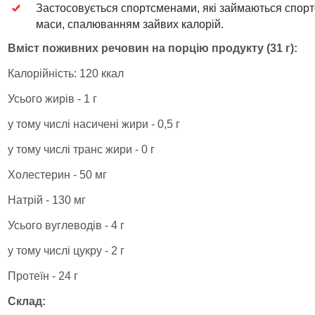
Застосовується спортсменами, які займаються спорто
маси, спалюванням зайвих калорій.
Вміст поживних речовин на порцію продукту (31 г):
Калорійність: 120 ккал
Усього жирів - 1 г
у тому числі насичені жири - 0,5 г
у тому числі транс жири - 0 г
Холестерин - 50 мг
Натрій - 130 мг
Усього вуглеводів - 4 г
у тому числі цукру - 2 г
Протеїн - 24 г
Склад: