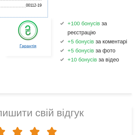
00112-19
+100 бонусів
за
реєстрацію
+5 бонусів
за коментарі
Гарантія
+5 бонусів
за фото
+10 бонусів
за відео
ишити свій відгук