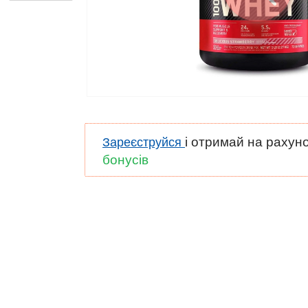
і отримай на рахун
Зареєструйся
бонусів