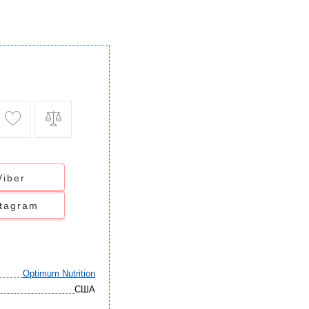
Viber
stagram
Optimum Nutrition
США