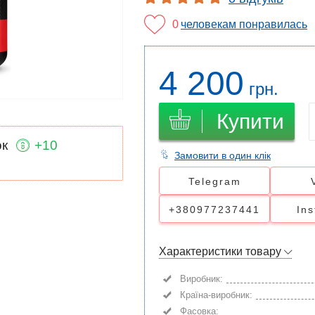
0
человекам понравилась
4 200
грн.
Купити
ок
+10
Замовити в один клік
Telegram
+380977237441
In
Характеристики товару
Виробник:
Країна-виробник:
Фасовка: