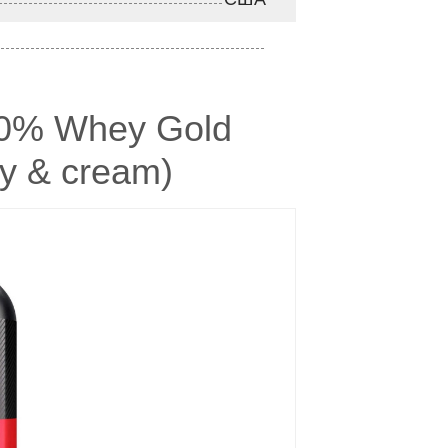
00% Whey Gold
ry & cream)