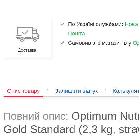
По Україні службами:
Нова
Пошта
Самовивіз із магазинів у
Од
Доставка
Опис товару
/
Залишити відгук
/
Калькулят
Optimum Nutr
Повний опис:
Gold Standard (2,3 kg, str