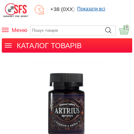
+38 (0XX) XXX
Показати всі
0
Меню
КАТАЛОГ ТОВАРІВ