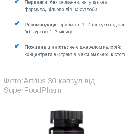
Переваги:
без звикання, натуральна
формула, цільова дія на суглоби.
Рекомендації:
приймати 1–2 капсули під час
їжі, курсом 1–3 місяці.
Поживна цінність:
не є джерелом калорій;
концентрати екстрактів максимальної чистоти.
Фото:
Artrius 30 капсул від
SuperFoodPharm