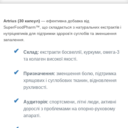
Artrius (30 капсул)
— ефективна добавка від
SuperFoodPharm™, що складається з натуральних екстрактів і
нутріцевтиків для підтримки здоров’я суглобів та зменшення
запалення.
Склад:
екстракти босвеллії, куркуми, омега‑3
та колаген високої якості.
Призначення:
зменшення болю, підтримка
хрящових і суглобових тканин, відновлення
рухливості.
Аудиторія:
спортсмени, літні люди, активні
дорослі з проблемами на опорно-руховому
апараті.