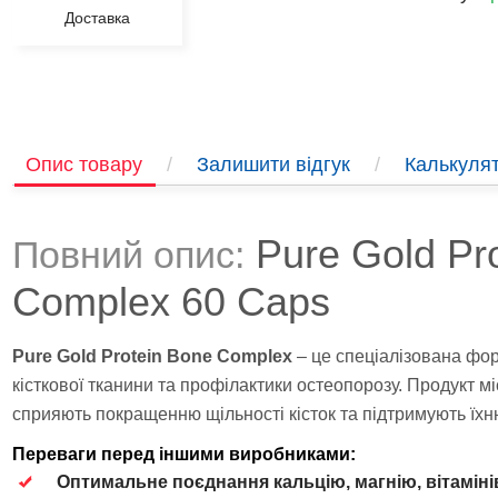
Доставка
Опис товару
/
Залишити відгук
/
Калькулят
Pure Gold Pr
Повний опис:
Complex 60 Caps
Pure Gold Protein Bone Complex
– це спеціалізована фо
кісткової тканини та профілактики остеопорозу.
Продукт міс
сприяють покращенню щільності кісток та підтримують їхню
Переваги перед іншими виробниками:
Оптимальне поєднання кальцію, магнію, вітамінів