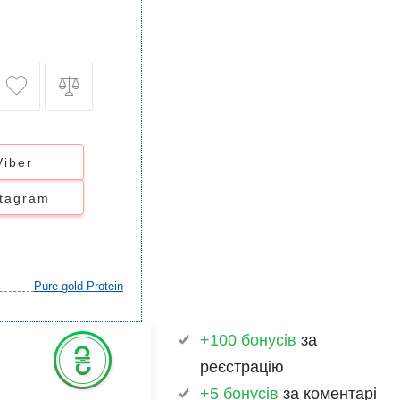
Viber
stagram
Pure gold Protein
+100 бонусів
за
реєстрацію
+5 бонусів
за коментарі