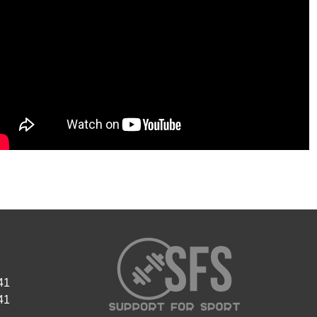
41
41