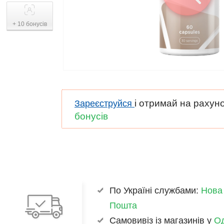
+ 10 бонусів
і отримай на рахун
Зареєструйся
бонусів
По Україні службами:
Нова
Пошта
Самовивіз із магазинів у
Од