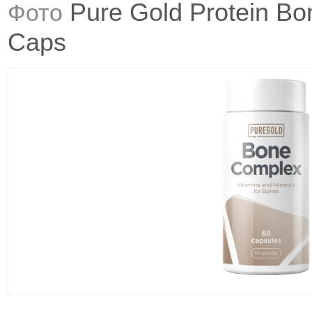
Pure Gold Protein B
Фото
Caps