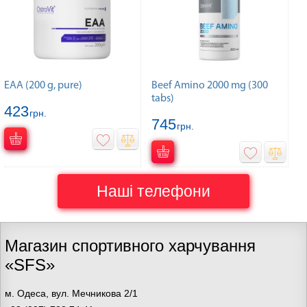
EAA (200 g, pure)
Beef Amino 2000 mg (300
tabs)
423
грн.
745
грн.
Наші телефони
Магазин спортивного харчування
«SFS»
м. Одеса, вул. Мечникова 2/1