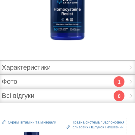
Характеристики
Фото
1
Всі відгуки
0
Окремі вітаміни та мінерали
Травна система / Заспокоєння
слизових / Шлунок і кишківник