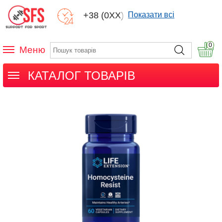
+38 (0XX) XXX
Показати всі
0
Меню
КАТАЛОГ ТОВАРІВ