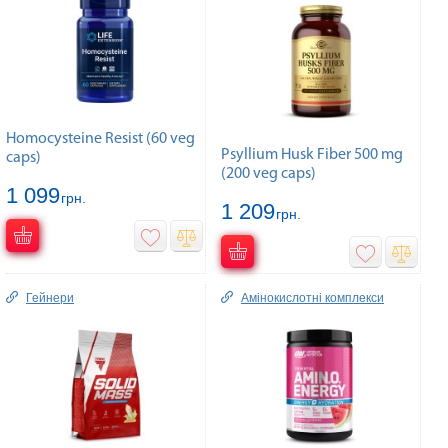
Homocysteine Resist (60 veg
Psyllium Husk Fiber 500 mg
caps)
(200 veg caps)
1 099
грн.
1 209
грн.
Гейнери
Амінокислотні комплекси