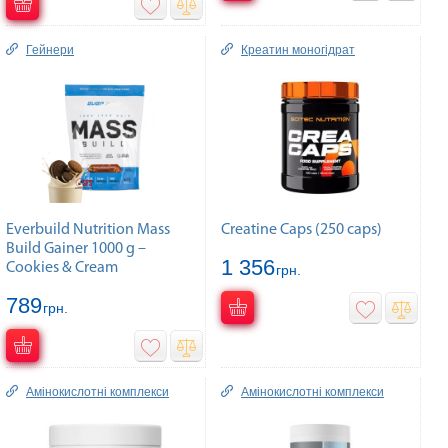
Гейнери
Креатин моногідрат
Everbuild Nutrition Mass
Creatine Caps (250 caps)
Build Gainer 1000 g –
1 356
Cookies & Cream
грн.
789
грн.
Амінокислотні комплекси
Амінокислотні комплекси