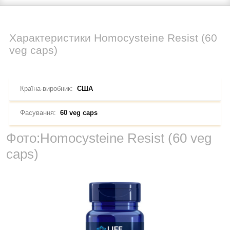
Характеристики
Homocysteine Resist (60
veg caps)
Країна-виробник:
США
Фасування:
60 veg caps
Фото:
Homocysteine Resist (60 veg
caps)