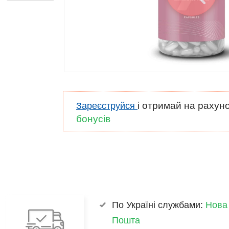
і отримай на рахун
Зареєструйся
бонусів
По Україні службами:
Нова
Пошта