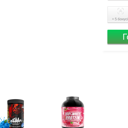
+ 5 бонус
Г