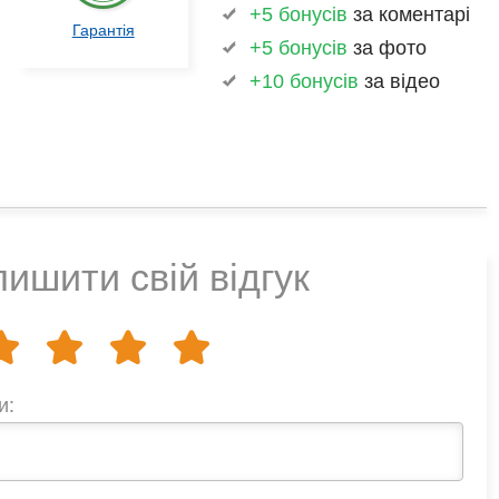
+5 бонусів
за коментарі
Гарантія
+5 бонусів
за фото
+10 бонусів
за відео
ишити свій відгук
и: