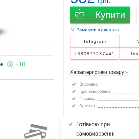
грн.
Купити
Замовити в один клік
Telegram
+380977237441
In
ок
+10
Характеристики товару
Виробник:
Країна-виробник:
Фасовка:
Артикул:
Готівкою при
самовивезенні