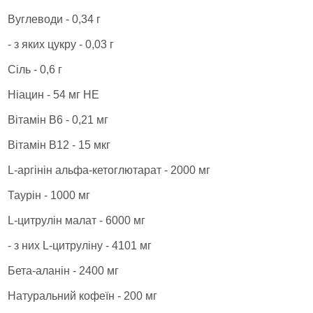
Вуглеводи - 0,34 г
- з яких цукру - 0,03 г
Сіль - 0,6 г
Ніацин - 54 мг НЕ
Вітамін В6 - 0,21 мг
Вітамін В12 - 15 мкг
L-аргінін альфа-кетоглютарат - 2000 мг
Таурін - 1000 мг
L-цитрулін малат - 6000 мг
- з них L-цитруліну - 4101 мг
Бета-аланін - 2400 мг
Натуральний кофеїн - 200 мг