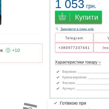
1 053
грн.
Купити
Замовити в один клік
Telegram
+380977237441
In
ок
+10
Характеристики товару
Виробник:
Країна-виробник:
Фасовка:
Артикул:
Готівкою при