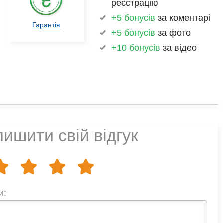
реєстрацію
+5 бонусів
за коментарі
Гарантія
+5 бонусів
за фото
+10 бонусів
за відео
ишити свій відгук
и: