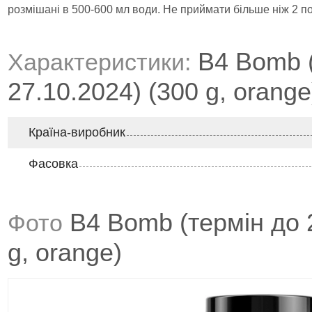
розмішані в 500-600 мл води. Не приймати більше ніж 2 по
B4 Bomb (
Характеристики:
27.10.2024) (300 g, orange
Країна-виробник
Фасовка
B4 Bomb (термін до 2
Фото
g, orange)