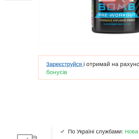
і отримай на рахун
Зареєструйся
бонусів
По Україні службами:
Нова