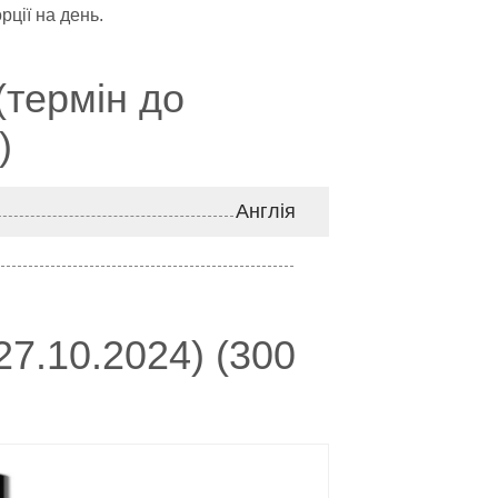
рції на день.
термін до
)
Англія
7.10.2024) (300