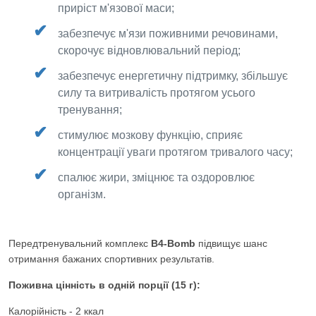
приріст м'язової маси;
забезпечує м'язи поживними речовинами,
скорочує відновлювальний період;
забезпечує енергетичну підтримку, збільшує
силу та витривалість протягом усього
тренування;
стимулює мозкову функцію, сприяє
концентрації уваги протягом тривалого часу;
спалює жири, зміцнює та оздоровлює
організм.
Передтренувальний комплекс
B4-Bomb
підвищує шанс
отримання бажаних спортивних результатів.
Поживна цінність в одній порції (15 г):
Калорійність - 2 ккал