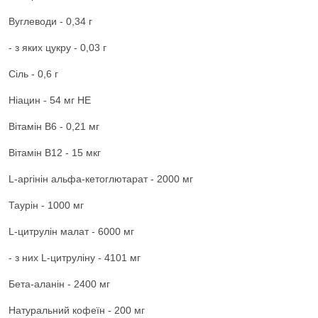
Вуглеводи - 0,34 г
- з яких цукру - 0,03 г
Сіль - 0,6 г
Ніацин - 54 мг НЕ
Вітамін В6 - 0,21 мг
Вітамін В12 - 15 мкг
L-аргінін альфа-кетоглютарат - 2000 мг
Таурін - 1000 мг
L-цитрулін малат - 6000 мг
- з них L-цитруліну - 4101 мг
Бета-аланін - 2400 мг
Натуральний кофеїн - 200 мг