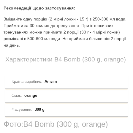
Рекомендації щодо застосування:
Змішайте одну порцію (2 мірні ложки - 15 г) з 250-300 мл води.
Приймати за 30 хвилин до тренування. При інтенсивних
тренуваннях можна приймати 2 порції (30 г - 4 мірні ложки)
розмішані в 500-600 мл води. Не приймати більше ніж 2 порції
на день.
Характеристики
B4 Bomb (300 g, orange)
Країна-виробник:
Англія
Смак:
orange
Фасування:
300 g
Фото:
B4 Bomb (300 g, orange)