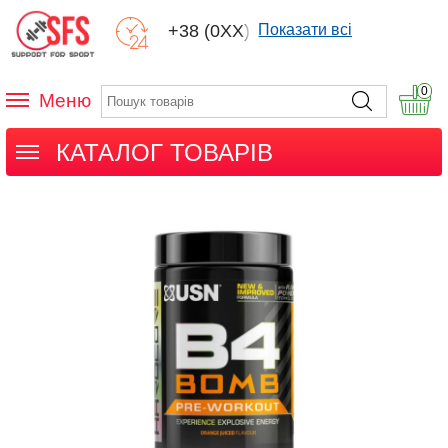
+38 (0XX) XXX
Показати всі
0
Меню
КАТАЛОГ ТОВАРІВ