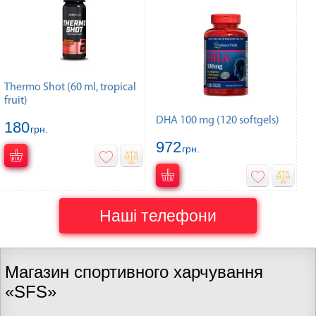
Thermo Shot (60 ml, tropical
fruit)
DHA 100 mg (120 softgels)
180
грн.
972
грн.
Наші телефони
Магазин спортивного харчування
«SFS»