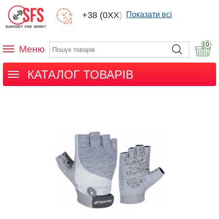
+38 (0XX) XXX
Показати всі
0
Меню
КАТАЛОГ ТОВАРІВ