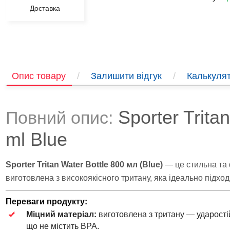
Доставка
Опис товару
/
Залишити відгук
/
Калькулят
Sporter Trita
Повний опис:
ml Blue
Sporter Tritan Water Bottle 800 мл (Blue)
— це стильна та 
виготовлена з високоякісного тритану, яка ідеально підхо
Переваги продукту:
Міцний матеріал:
виготовлена з тритану — ударостій
що не містить BPA.