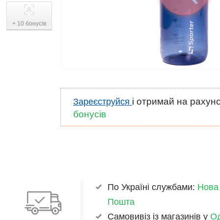
+ 10 бонусів
і отримай на рахун
Зареєструйся
бонусів
По Україні службами:
Нова
Пошта
Самовивіз із магазинів у
Од