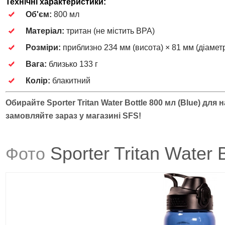
Технічні характеристики:
Об'єм:
800 мл
Матеріал:
тритан (не містить BPA)
Розміри:
приблизно 234 мм (висота) × 81 мм (діамет
Вага:
близько 133 г
Колір:
блакитний
Обирайте Sporter Tritan Water Bottle 800 мл (Blue) для 
замовляйте зараз у магазині SFS!
Sporter Tritan Water 
Фото