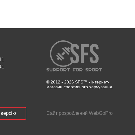
41
41
© 2012 - 2026 SFS™ - інтернет-
магазин спортивного харчування.
 версію
Сайт розроблений
WebGoPro