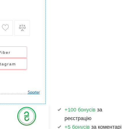
Viber
stagram
Sporter
+100 бонусів
за
реєстрацію
+5 бонусів
за коментарі