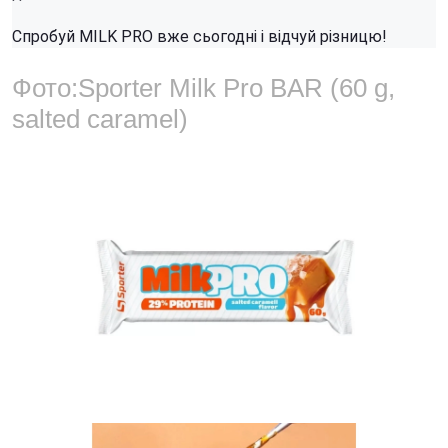
Спробуй MILK PRO вже сьогодні і відчуй різницю!
Фото:
Sporter Milk Pro BAR (60 g,
salted caramel)