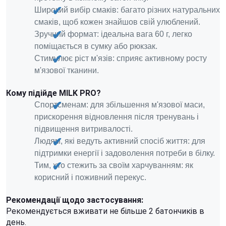
Широкий вибір смаків: багато різних натуральних
смаків, щоб кожен знайшов свій улюблений.
Зручний формат: ідеальна вага 60 г, легко
поміщається в сумку або рюкзак.
Стимулює ріст м'язів: сприяє активному росту
м'язової тканини.
Кому підійде MILK PRO?
Спортсменам: для збільшення м'язової маси,
прискорення відновлення після тренувань і
підвищення витривалості.
Людям, які ведуть активний спосіб життя: для
підтримки енергії і задоволення потреби в білку.
Тим, хто стежить за своїм харчуванням: як
корисний і поживний перекус.
Рекомендації щодо застосування:
Рекомендується вживати не більше 2 батончиків в
день.