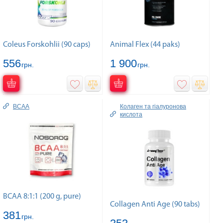
Coleus Forskohlii (90 caps)
Animal Flex (44 paks)
556
1 900
грн.
грн.
BCAA
Колаген та гiалуронова
кислота
BCAA 8:1:1 (200 g, pure)
Collagen Anti Age (90 tabs)
381
грн.