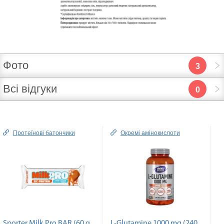
Фото
3
Всі відгуки
0
Протеїнові батончики
Окремі амінокислоти
Sporter Milk Pro BAR (60 g,
L-Glutamine 1000 mg (240