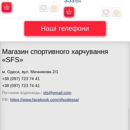
353
грн.
Наші телефони
Магазин спортивного харчування
«SFS»
м. Одеса, вул. Мечникова 2/1
+38 (097) 723 74 41
+38 (097) 723 74 41
Питання-відповідь:
sfs@gmail.com
FB:
https://www.facebook.com/sfsodessa/