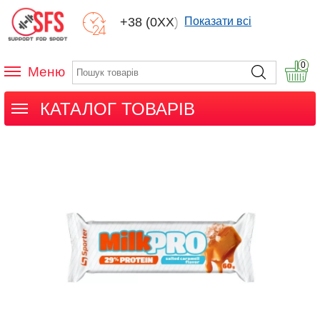
+38 (0XX) XXX
Показати всі
0
Меню
КАТАЛОГ ТОВАРІВ