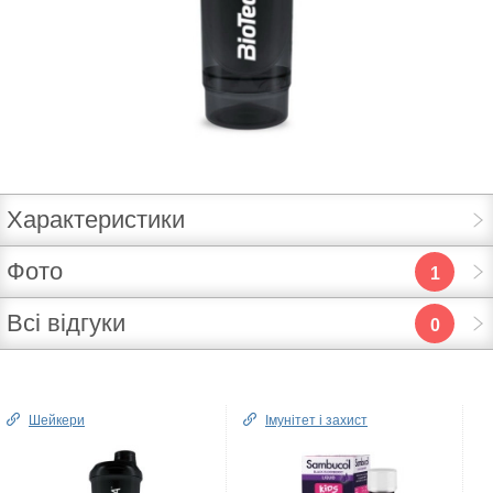
Характеристики
Фото
1
Всі відгуки
0
Шейкери
Імунітет і захист