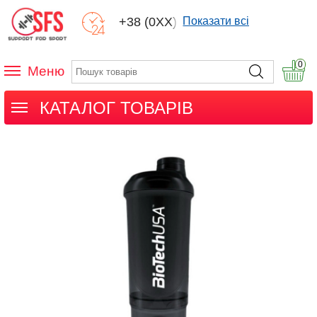
+38 (0XX) XXX
Показати всі
0
Меню
КАТАЛОГ ТОВАРІВ