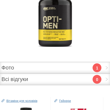
Фото
1
Всі відгуки
0
Вітаміни для чоловіків
Гейнери