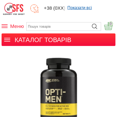
+38 (0XX) XXX
Показати всі
0
Меню
КАТАЛОГ ТОВАРІВ