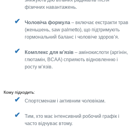
фізичних навантажень.
Чоловіча формула
– включає екстракти трав
(женьшень, saw palmetto), що підтримують
гормональний баланс і чоловіче здоров’я.
Комплекс для м’язів
– амінокислоти (аргінін,
глютамін, BCAA) сприяють відновленню і
росту м’язів.
Кому підходить:
Спортсменам і активним чоловікам.
Тим, хто має інтенсивний робочий графік і
часто відчуває втому.