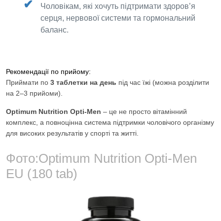
Чоловікам, які хочуть підтримати здоров’я
серця, нервової системи та гормональний
баланс.
Рекомендації по прийому:
Приймати по
3 таблетки на день
під час їжі (можна розділити
на 2–3 прийоми).
Optimum Nutrition Opti-Men
– це не просто вітамінний
комплекс, а повноцінна система підтримки чоловічого організму
для високих результатів у спорті та житті.
Фото:
Optimum Nutrition Opti-Men
EU (180 tab)