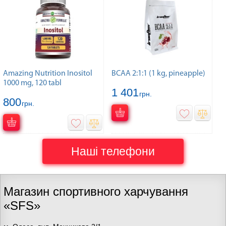
Amazing Nutrition Inositol
BCAA 2:1:1 (1 kg, pineapple)
1000 mg, 120 tabl
1 401
грн.
800
грн.
Наші телефони
Магазин спортивного харчування
«SFS»