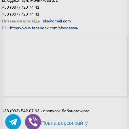
м. Одеса, вул. Мечникова 2/1
+38 (097) 723 74 41
+38 (097) 723 74 41
Питання-відповідь:
sfs@gmail.com
FB:
https://www.facebook.com/sfsodessa/
+38 (093) 542 07 93 - провулок Лобановського
Повна версія сайту