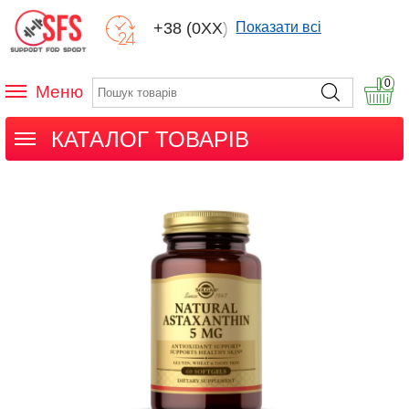
+38 (0XX) XXX
Показати всі
0
Меню
КАТАЛОГ ТОВАРІВ