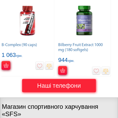
B-Complex (90 caps)
Bilberry Fruit Extract 1000
mg (180 softgels)
1 063
грн.
944
грн.
Наші телефони
Магазин спортивного харчування
«SFS»