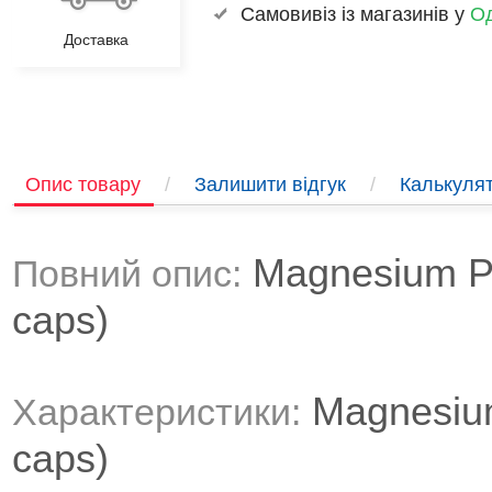
Самовивіз із магазинів у
Од
Доставка
Опис товару
/
Залишити відгук
/
Калькулят
Magnesium P
Повний опис:
caps)
Magnesiu
Характеристики:
caps)