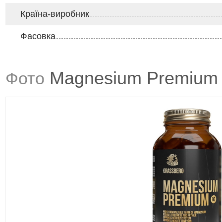
Країна-виробник
Фасовка
Magnesium Premium B
Фото