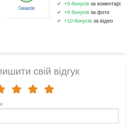
+5 бонусів
за коментарі
Гарантія
+5 бонусів
за фото
+10 бонусів
за відео
ишити свій відгук
и: