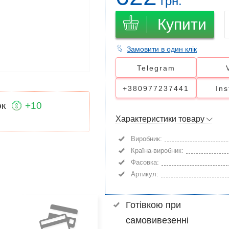
грн.
Купити
Замовити в один клік
Telegram
+380977237441
In
ок
+10
Характеристики товару
Виробник:
Країна-виробник:
Фасовка:
Артикул:
Готівкою при
самовивезенні