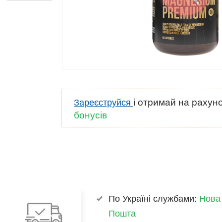
і отримай на рахун
Зареєструйся
бонусів
По Україні службами:
Нова
Пошта