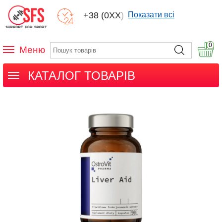
+38 (0XX) XXX
Показати всі
0
Меню
КАТАЛОГ ТОВАРІВ