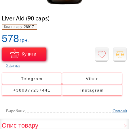
Liver Aid (90 caps)
Код товару:
28917
578
грн.
Купити
0 відгуків
Telegram
Viber
+380977237441
Instagram
Виробник:
OstroVit
Опис товару