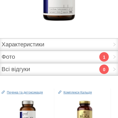
Характеристики
Фото
1
Всі відгуки
0
Печінка та детоксикація
Комплекcи Кальція