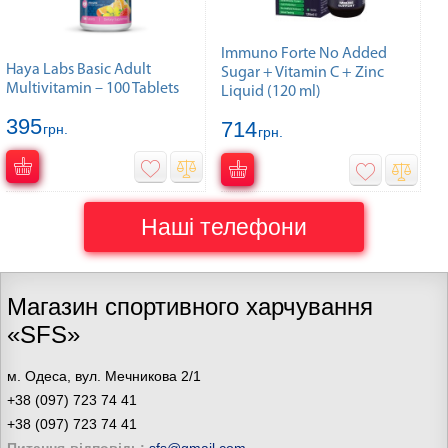
Immuno Forte No Added
Haya Labs Basic Adult
Sugar + Vitamin C + Zinc
Multivitamin – 100 Tablets
Liquid (120 ml)
395
714
грн.
грн.
Наші телефони
Магазин спортивного харчування
«SFS»
м. Одеса, вул. Мечникова 2/1
+38 (097) 723 74 41
+38 (097) 723 74 41