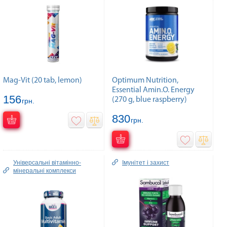
Mag-Vit (20 tab, lemon)
Optimum Nutrition,
Essential Amin.O. Energy
156
(270 g, blue raspberry)
грн.
830
грн.
Універсальні вітамінно-
Імунітет і захист
мінеральні комплекси