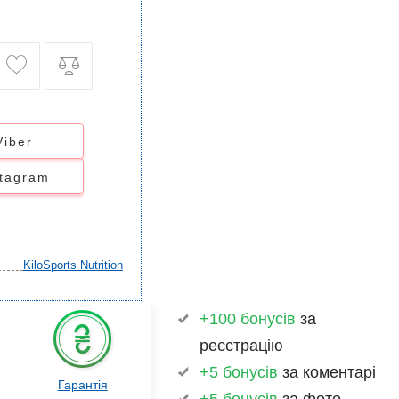
Viber
stagram
KiloSports Nutrition
+100 бонусів
за
реєстрацію
+5 бонусів
за коментарі
Гарантія