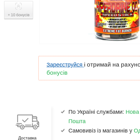
+ 10 бонусів
і отримай на рахун
Зареєструйся
бонусів
По Україні службами:
Нова
Пошта
Самовивіз із магазинів у
Од
Доставка