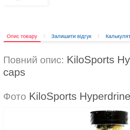
Опис товару
/
Залишити відгук
/
Калькулят
KiloSports H
Повний опис:
caps
KiloSports Hyperdrin
Фото