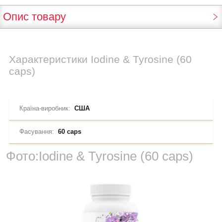
Опис товару
Характеристики
Iodine & Tyrosine (60
caps)
Країна-виробник:
США
Фасування:
60 caps
Фото:
Iodine & Tyrosine (60 caps)