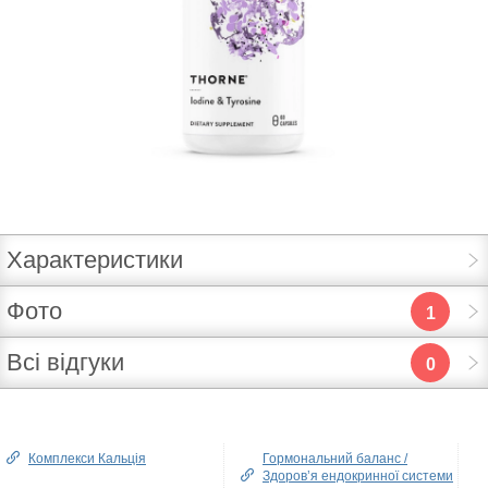
Характеристики
Фото
1
Всі відгуки
0
Комплекcи Кальція
Гормональний баланс /
Здоров’я ендокринної системи