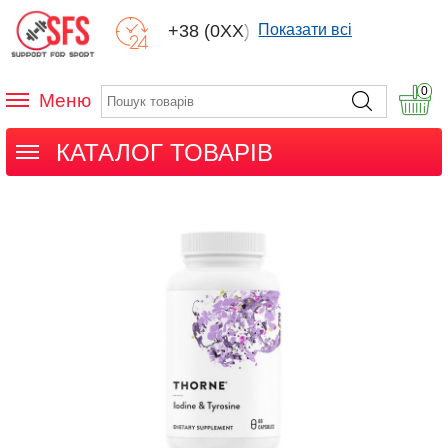
+38 (0XX) XXX
Показати всі
0
Меню
КАТАЛОГ ТОВАРІВ