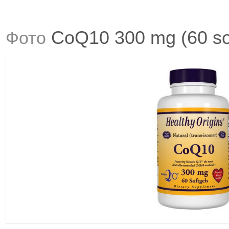
CoQ10 300 mg (60 sof
Фото