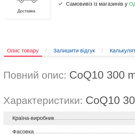
Самовивіз із магазинів у
Од
Доставка
Опис товару
/
Залишити відгук
/
Калькулят
CoQ10 300 mg
Повний опис:
CoQ10 300
Характеристики:
Країна-виробник
Фасовка