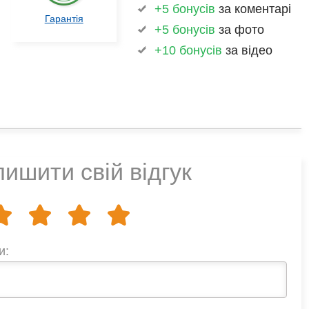
+5 бонусів
за коментарі
Гарантія
+5 бонусів
за фото
+10 бонусів
за відео
ишити свій відгук
и: