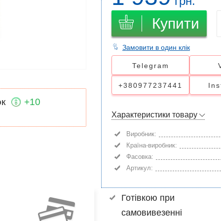
грн.
Купити
Замовити в один клік
Telegram
+380977237441
In
ок
+10
Характеристики товару
Виробник:
Країна-виробник:
Фасовка:
Артикул:
Готівкою при
самовивезенні