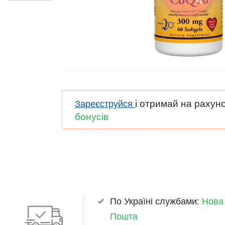
і отримай на рахун
Зареєструйся
бонусів
По Україні службами:
Нова
Пошта