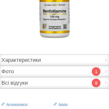
Характеристики
Фото
1
Всі відгуки
0
Антиоксиданти
Казеїн