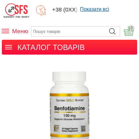
+38 (0XX) XXX
Показати всі
0
Меню
КАТАЛОГ ТОВАРІВ