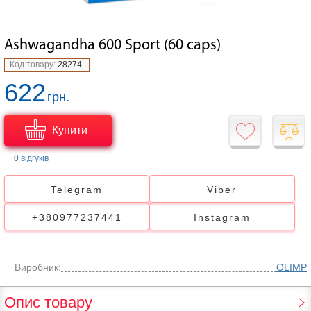
Ashwagandha 600 Sport (60 caps)
Код товару:
28274
622
грн.
Купити
0 відгуків
Telegram
Viber
+380977237441
Instagram
Виробник:
OLIMP
Опис товару