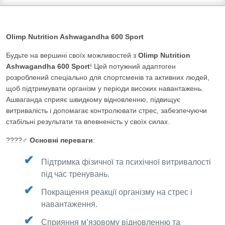
Olimp Nutrition Ashwagandha 600 Sport
Будьте на вершині своїх можливостей з
Olimp Nutrition
Ashwagandha 600 Sport
! Цей потужний адаптоген
розроблений спеціально для спортсменів та активних людей,
щоб підтримувати організм у періоди високих навантажень.
Ашваганда сприяє швидкому відновленню, підвищує
витривалість і допомагає контролювати стрес, забезпечуючи
стабільні результати та впевненість у своїх силах.
????️‍♂️
Основні переваги
:
Підтримка фізичної та психічної витривалості
під час тренувань.
Покращення реакції організму на стрес і
навантаження.
Сприяння м’язовому відновленню та