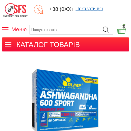
+38 (0XX) XXX
Показати всі
0
Меню
КАТАЛОГ ТОВАРІВ