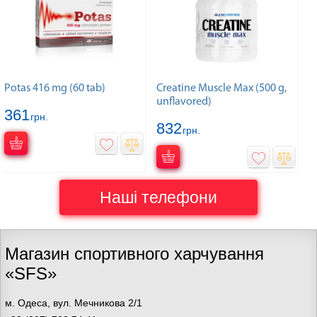
Potas 416 mg (60 tab)
Creatine Muscle Max (500 g,
unflavored)
361
грн.
832
грн.
Наші телефони
Магазин спортивного харчування
«SFS»
м. Одеса, вул. Мечникова 2/1