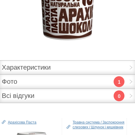
Характеристики
Фото
1
Всі відгуки
0
Арахісова Паста
Травна система / Заспокоєння
слизових / Шлунок і кишківник