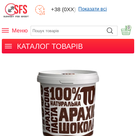
+38 (0XX) XXX
Показати всі
0
Меню
КАТАЛОГ ТОВАРІВ