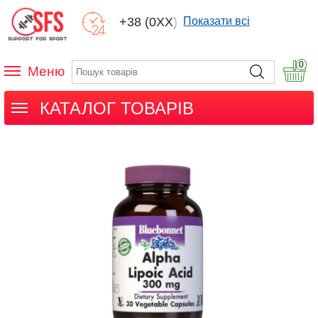
+38 (0XX) XXX
Показати всі
0
Меню
КАТАЛОГ ТОВАРІВ