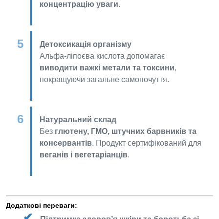
концентрацію уваги
.
Детоксикація організму
Альфа-ліпоєва кислота допомагає
виводити важкі метали та токсини
,
покращуючи загальне самопочуття.
Натуральний склад
Без
глютену, ГМО, штучних барвників та
консервантів
. Продукт сертифікований для
веганів і вегетаріанців
.
Додаткові переваги: