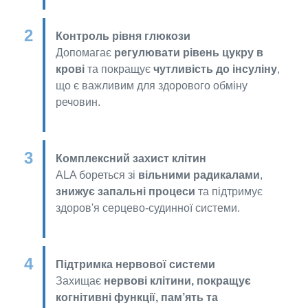
Контроль рівня глюкози
Допомагає
регулювати рівень цукру в
крові
та покращує
чутливість до інсуліну
,
що є важливим для здорового обміну
речовин.
Комплексний захист клітин
ALA бореться зі
вільними радикалами
,
знижує запальні процеси
та підтримує
здоров'я серцево-судинної системи.
Підтримка нервової системи
Захищає
нервові клітини, покращує
когнітивні функції, пам’ять та