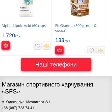
Alpha-Lipoic Acid (60 caps)
Fit Granola (300 g, nuts &
cocoa)
1 720
грн.
133
грн.
Наші телефони
Магазин спортивного харчування
«SFS»
м. Одеса, вул. Мечникова 2/1
+38 (097) 723 74 41