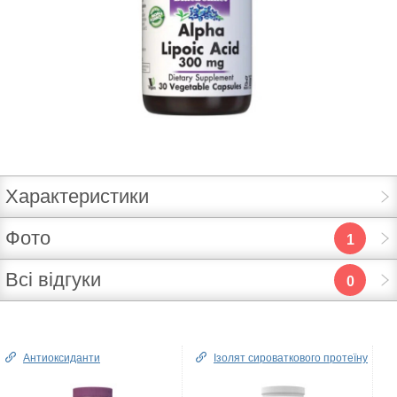
Характеристики
Фото
1
Всі відгуки
0
Антиоксиданти
Ізолят сироваткового протеїну