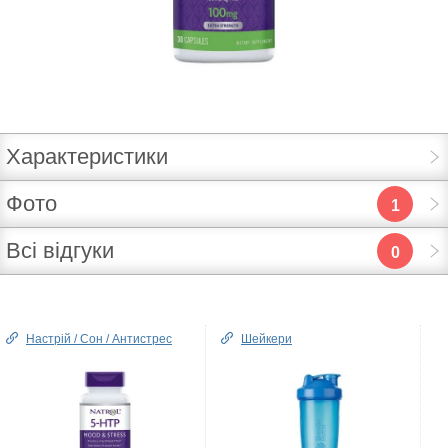
Характеристики
Фото
1
Всі відгуки
0
Настрій / Сон / Антистрес
Шейкери