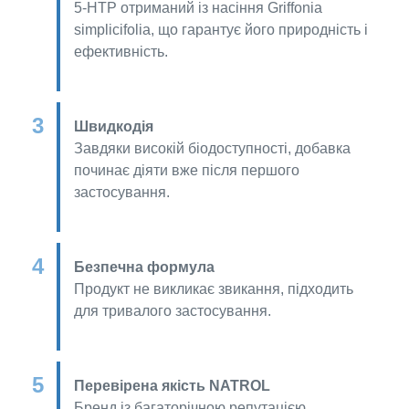
5-HTP отриманий із насіння Griffonia
simplicifolia, що гарантує його природність і
ефективність.
Швидкодія
Завдяки високій біодоступності, добавка
починає діяти вже після першого
застосування.
Безпечна формула
Продукт не викликає звикання, підходить
для тривалого застосування.
Перевірена якість NATROL
Бренд із багаторічною репутацією