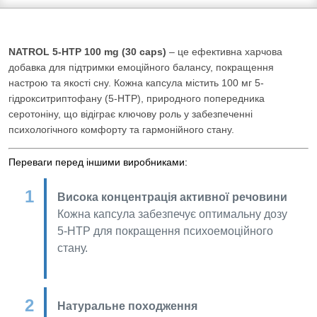
NATROL 5-HTP 100 mg (30 caps)
– це ефективна харчова
добавка для підтримки емоційного балансу, покращення
настрою та якості сну. Кожна капсула містить 100 мг 5-
гідрокситриптофану (5-HTP), природного попередника
серотоніну, що відіграє ключову роль у забезпеченні
психологічного комфорту та гармонійного стану.
Переваги перед іншими виробниками:
Висока концентрація активної речовини
Кожна капсула забезпечує оптимальну дозу
5-HTP для покращення психоемоційного
стану.
Натуральне походження