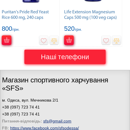
Puritan's Pride Red Yeast
Life Extension Magnesium
Rice 600 mg, 240 caps
Caps 500 mg (100 veg caps)
800
520
грн.
грн.
Наші телефони
Магазин спортивного харчування
«SFS»
м. Одеса, вул. Мечникова 2/1
+38 (097) 723 74 41
+38 (097) 723 74 41
Питання-відповідь:
sfs@gmail.com
FB:
https://www.facebook.com/sfsodessa/