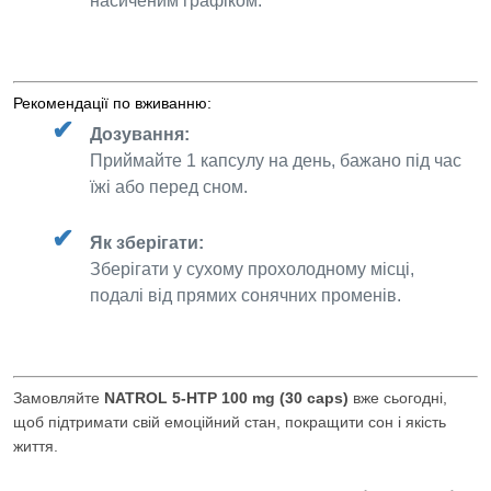
насиченим графіком.
Рекомендації по вживанню:
Дозування:
Приймайте 1 капсулу на день, бажано під час
їжі або перед сном.
Як зберігати:
Зберігати у сухому прохолодному місці,
подалі від прямих сонячних променів.
Замовляйте
NATROL 5-HTP 100 mg (30 caps)
вже сьогодні,
щоб підтримати свій емоційний стан, покращити сон і якість
життя.