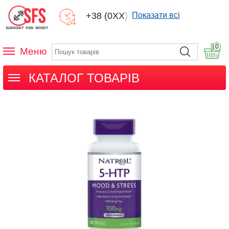
+38 (0XX) XXX
Показати всі
0
Меню
КАТАЛОГ ТОВАРІВ