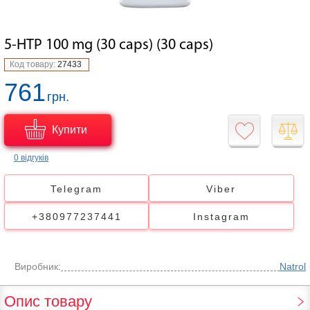
5-HTP 100 mg (30 caps) (30 caps)
Код товару:
27433
761
грн.
Купити
0 відгуків
Telegram
Viber
+380977237441
Instagram
Виробник:
Natrol
Опис товару