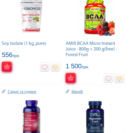
Soy Isolate (1 kg, pure)
AMIX BCAA Micro Instant
Juice - 800g + 200 g(free) -
556
Forest Fruit
грн.
1 500
грн.
Серце та судини
Магній