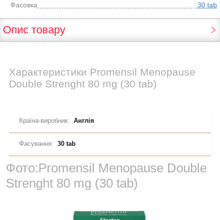
Фасовка
30 tab
Опис товару
Характеристики
Promensil Menopause
Double Strenght 80 mg (30 tab)
Країна-виробник:
Англія
Фасування:
30 tab
Фото:
Promensil Menopause Double
Strenght 80 mg (30 tab)