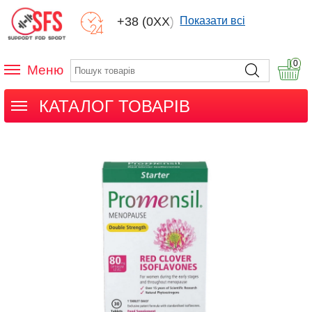
+38 (0XX) XXX
Показати всі
0
Меню
КАТАЛОГ ТОВАРІВ